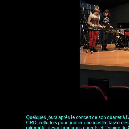
Quelques jours après le concert de son quartet à l
CRD, cette fois pour animer une masterclasse desti
interprété, devant quelques parents et l'équipe de 