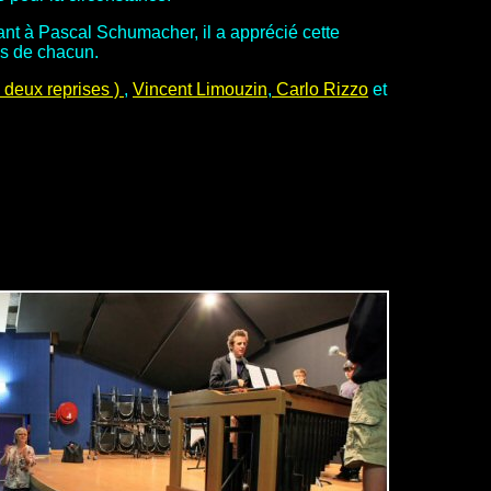
Quant à Pascal Schumacher, il a apprécié cette
es de chacun.
 deux reprises )
,
Vincent Limouzin
,
Carlo Rizzo
et