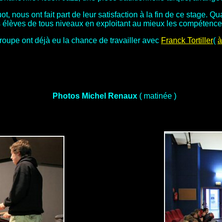
t, nous ont fait part de leur satisfaction à la fin de ce stage. 
 des élèves de tous niveaux en exploitant au mieux les compétenc
roupe ont déjà eu la chance de travailler avec
Franck Tortiller
(
à
Photos Michel Renaux
( matinée )