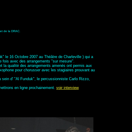
 et de la DRAC.
k" le 16 Octobre 2007 au Théâtre de Charleville ) qui a
tte fois avec des arrangements "sur mesure".
a et la qualité des arrangements amenés ont permis aux
saxophone pour chorusser avec les stagiaires prouvant au
 sein d' "Al Funduk", le percussionniste Carlo Rizzo,
mettrons en ligne prochainement.
voir interview