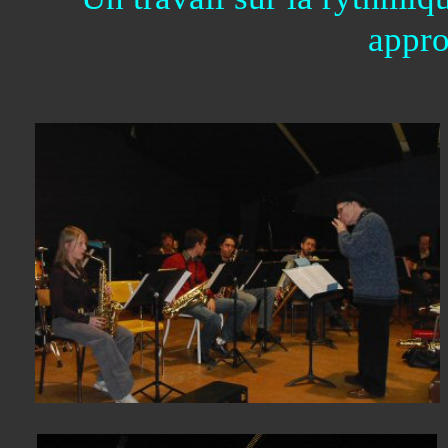
appro