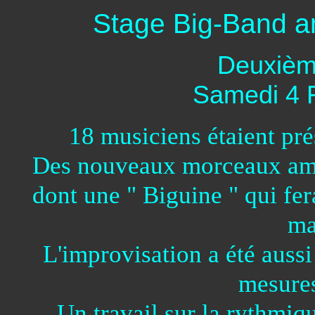
Stage Big-Band an
Deuxièm
Samedi 4 F
18 musiciens étaient pré
Des nouveaux morceaux amen
dont une " Biguine " qui fer
ma
L'improvisation a été auss
mesure
Un travail sur la rythmiqu