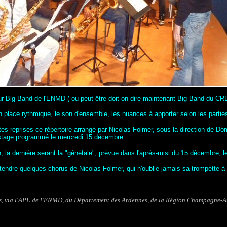
r Big-Band de l'ENMD ( ou peut-être doit on dire maintenant Big-Band du CRD,
n place rythmique, le son d'ensemble, les nuances à apporter selon les parties
ntes reprises ce répertoire arrangé par Nicolas Folmer, sous la direction de
 stage programmé le mercredi 15 décembre.
 la dernière serant la "génétale", prévue dans l'après-misi du 15 décembre, 
ntendre quelques chorus de Nicolas Folmer, qui n'oublie jamais sa trompette à
ères, via l'APE de l'ENMD, du Département des Ardennes, de la Région Champagne-