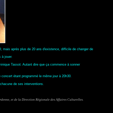
 mais après plus de 20 ans d'existence, difficile de changer de
 à jouer.
 Dominique Tassot. Autant dire que ça commence à sonner
le concert étant programmé le même jour à 20h30.
 chacune de ses interventions.
Ardenne,
et de la Direction Régionale des Affaires Culturelles.