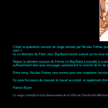
C'était la quatrième session de stage animée par Nicolas Folmer pou
nom! )
Le co-directeur du Paris Jazz Big-Band insiste surtout sur la mise e
Depuis la dernière session de Février Le Big-Band a travaillé à mai
suffisamment bien pour envisager sereinement le concert de fin de
Entre temp, Nicolas Folmer sera revenu pour une cinquième session,
Ce sera l'occasion de mesurer le travail accompli, et également d'e
Patrice Boyer
Ce stage a bénéficié d'un financement de la Ville de Charleville-Mézi