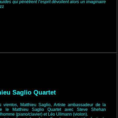
ides qui pénètrent l’esprit dévoilent alors un imaginaire
zz
ieu Saglio Quartet
s vientos
, Matthieu Saglio, Artiste ambassadeur de la
ée le Matthieu Saglio Quartet avec Steve Shehan
elhomme (piano/clavier) et Léo Ullmann (violon).