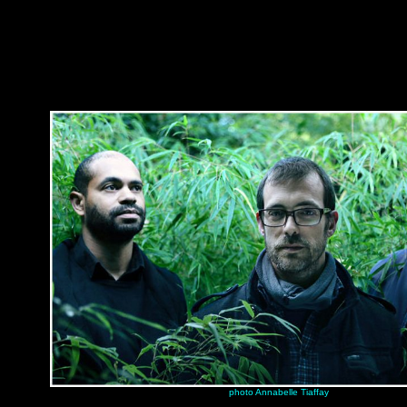
photo Annabelle Tiaffay