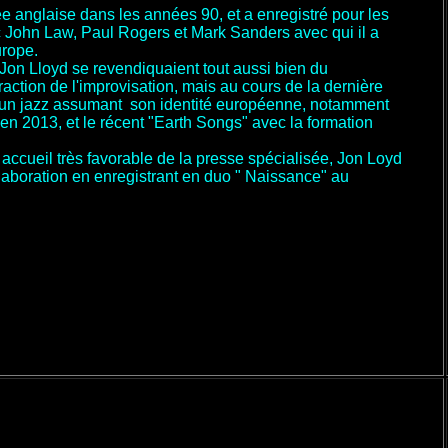
e anglaise dans les années 90, et a enregistré pour les
 John Law, Paul Rogers et Mark Sanders avec qui il a
rope.
 Jon Lloyd se revendiquaient tout aussi bien du
raction de l'improvisation, mais au cours de la dernière
rs un jazz assumant son identité européenne, notamment
 en 2013, et le récent "Earth Songs" avec la formation
accueil très favorable de la presse spécialisée, Jon Loyd
laboration en enregistrant en duo " Naissance" au