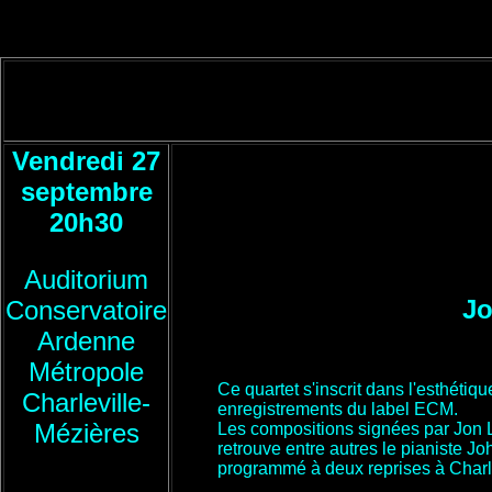
Vendredi 27
septembre
20h30
Auditorium
Jo
Conservatoire
Ardenne
Métropole
Ce quartet s'inscrit dans l'esthétiq
Charleville-
enregistrements du label ECM.
Mézières
Les compositions signées par Jon Ll
retrouve entre autres le pianiste 
programmé à deux reprises à Charl