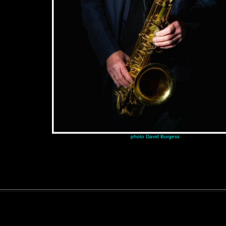
photo David Burgess