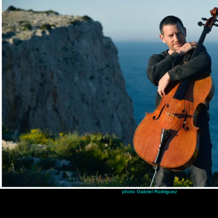
photo Gabriel Rodriguez