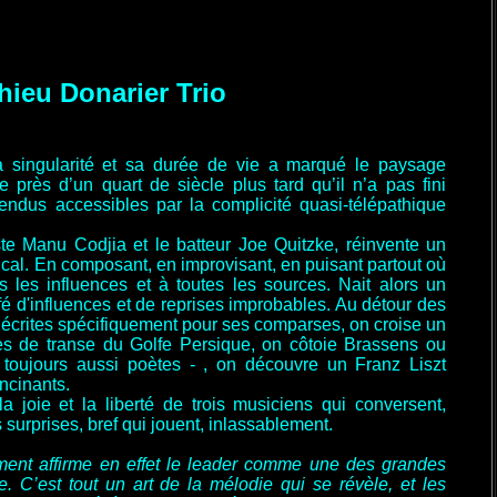
hieu Donarier Trio
a singularité et sa durée de vie a marqué le paysage
e près d’un quart de siècle plus tard qu’il n’a pas fini
 rendus accessibles par la complicité quasi-télépathique
ste Manu Codjia et le batteur Joe Quitzke, réinvente un
ical. En composant, en improvisant, en puisant partout où
es les influences et à toutes les sources. Nait alors un
uffé d'influences et de reprises improbables. Au détour des
écrites spécifiquement pour ses comparses, on croise un
ues de transe du Golfe Persique, on côtoie Brassens ou
t toujours aussi poètes - , on découvre un Franz Liszt
ancinants.
la joie et la liberté de trois musiciens qui conversent,
s surprises, bref qui jouent, inlassablement.
ement affirme en effet le leader comme une des grandes
. C’est tout un art de la mélodie qui se révèle, et les