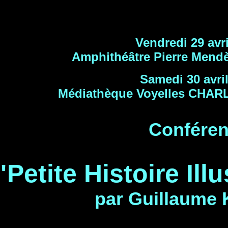
Vendredi 29 avri
Amphithéâtre Pierre Men
Samedi 30 avri
Médiathèque Voyelles CHA
Confére
"Petite Histoire Ill
par Guillaume 