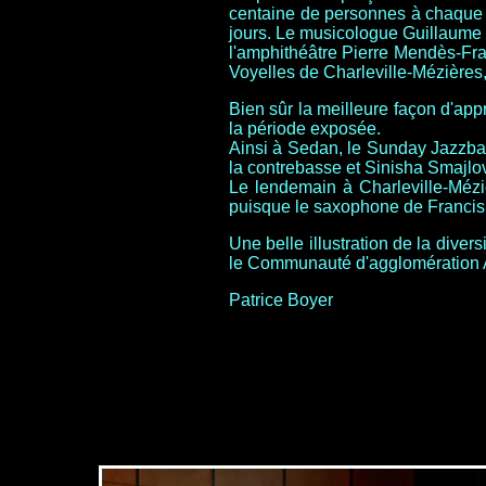
centaine de personnes à chaque s
jours. Le musicologue Guillaume K
l'amphithéâtre Pierre Mendès-Fra
Voyelles de Charleville-Mézières, 
Bien sûr la meilleure façon d'app
la période exposée.
Ainsi à Sedan, le Sunday Jazzba
la contrebasse et Sinisha Smajlov
Le lendemain à Charleville-Mézi
puisque le saxophone de Francis 
Une belle illustration de la diver
le Communauté d'agglomération A
Patrice Boyer