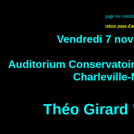
page en constr
retour page d'a
Vendredi 7 no
Auditorium Conservatoi
Charleville
Théo Girard