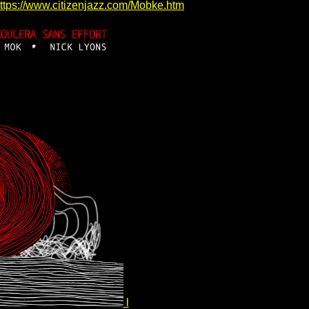
ttps://www.citizenjazz.com/Mobke.htm
l