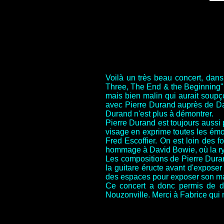
Voilà un très beau concert, dans
Three, The End & the Beginning", a
mais bien malin qui aurait soupç
avec Pierre Durand auprès de Dan
Durand n'est plus à démontrer.
Pierre Durand est toujours aussi
visage en exprime toutes les émot
Fred Escoffier. On est loin des 
hommage à David Bowie, où la ryt
Les compositions de Pierre Duran
la guitare éructe avant d'exposer
des espaces pour exposer son mag
Ce concert a donc permis de déc
Nouzonville. Merci à Fabrice qui n