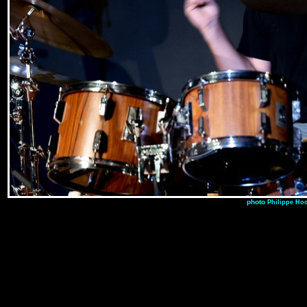
photo
Philippe Ho