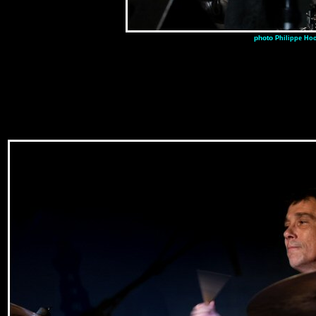
photo
Philippe Ho