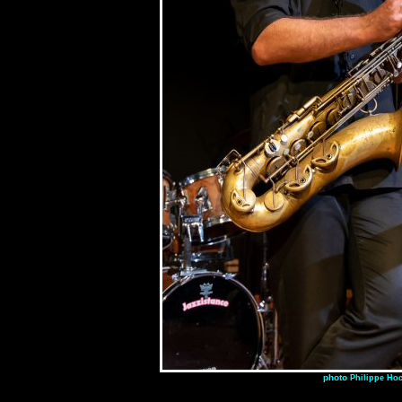
photo
Philippe Ho