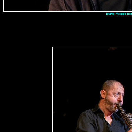
photo
Philippe Ho