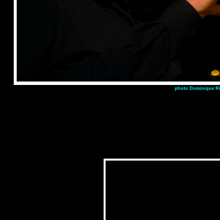
photo Dominique Ri