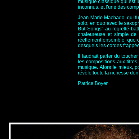
musique classique qui est le
inconnus, et l'une des compo
Jean-Marie Machado, qui fut
solo, en duo avec le saxop
But Songs" au regretté batt
chaleureuse et simple de 
réellement ensemble, que c
desquels les cordes frappées
Il faudrait parler du touche
les compositions aux titres
musique. Alors le mieux, po
révèle toute la richesse don
Patrice Boyer