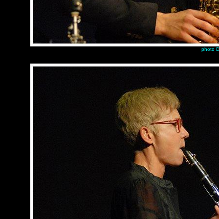
photo D