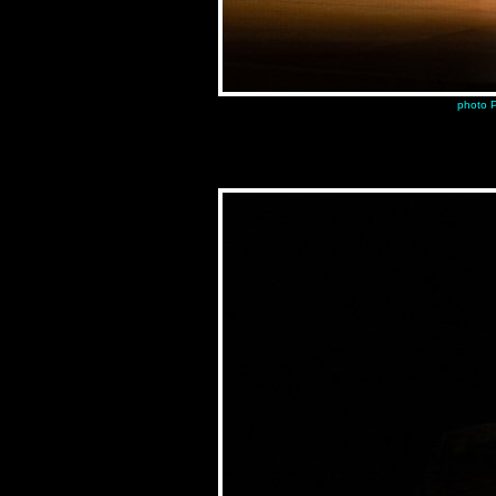
photo P