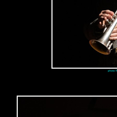
photo P