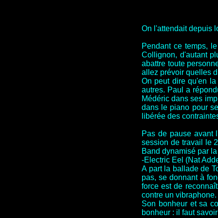
On l'attendait depuis 
Pendant ce temps, le 
Collignon, d'autant pl
abattre toute personn
allez prévoir quelles 
On peut dire qu'en la
autres. Paul a répondu
Médéric dans ses impro
dans le piano pour se
libérée des contrainte
Pas de pause avant l'
session de travail le 2
Band dynamisé par la f
-Electric Eel (Nat Add
A part la ballade de 
pas, se donnant à fond
force est de reconnaî
contre un vibraphone. 
Son bonheur et sa com
bonheur : il faut savoi