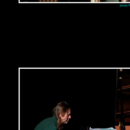
photo P