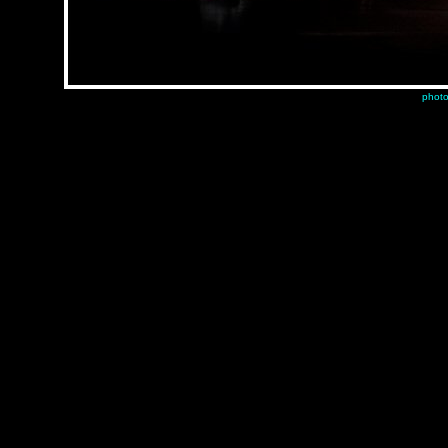
photo