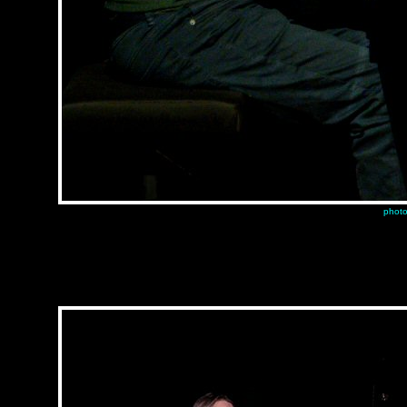
photo