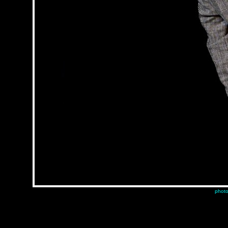
photo