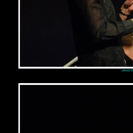
photo D