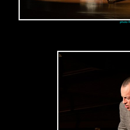
photo P