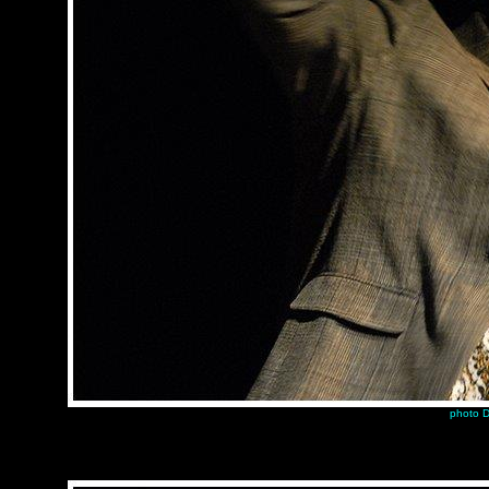
photo D