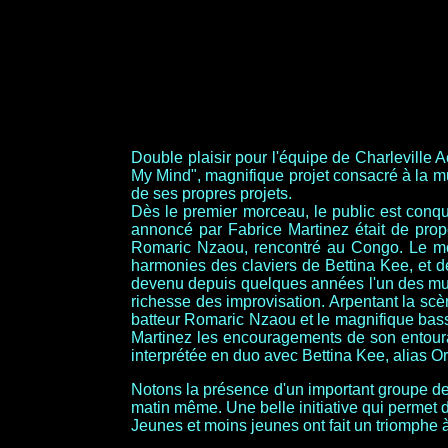
Double plaisir pour l'équipe de Charleville A
My Mind", magnifique projet consacré à la mus
de ses propres projets.
Dès le premier morceau, le public est conqui
annoncé par Fabrice Martinez était de prop
Romaric Nzaou, rencontré au Congo. Le moin
harmonies des claviers de Bettina Kee, et d
devenu depuis quelques années l'un des music
richesse des improvisation. Arpentant la scè
batteur Romaric Nzaou et le magnifique bassi
Martinez les encouragements de son entour
interprétée en duo avec Bettina Kee, alias Orn
Notons la présence d'un important groupe de
matin même. Une belle initiative qui permet d
Jeunes et moins jeunes ont fait un triomphe 