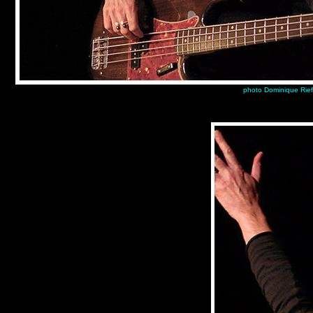
photo Dominique Rief