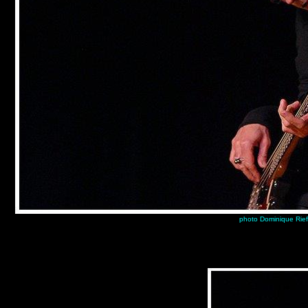
photo Dominique Rief