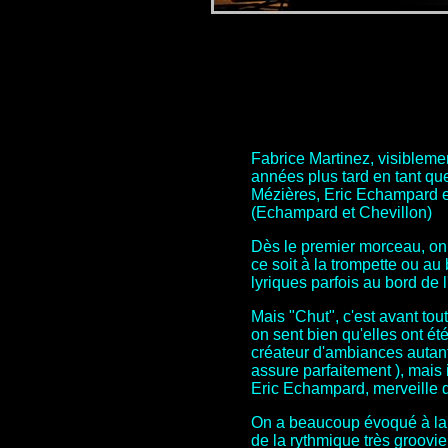
Fabrice Martinez, visibleme
années plus tard en tant que 
Mézières, Eric Echampard et
(Echampard et Chevillon)
Dès le premier morceau, on 
ce soit à la trompette ou au
lyriques parfois au bord de 
Mais "Chut", c'est avant tou
on sent bien qu'elles ont é
créateur d'ambiances autant 
assure parfaitement ), mais 
Eric Echampard, merveille d
On a beaucoup évoqué à la so
de la rythmique très groovi