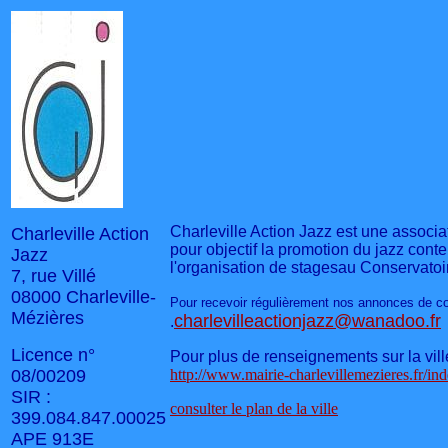
Charleville Action Jazz est une associa
Charleville Action
pour objectif la promotion du jazz cont
Jazz
l'organisation de stagesau Conservato
7, rue Villé
08000 Charleville-
Pour recevoir régulièrement nos annonces de co
Mézières
charlevilleactionjazz@wanadoo.fr
.
Licence n°
Pour plus de renseignements sur la vill
08/00209
http://www.mairie-charlevillemezieres.fr/in
SIR :
consulter le plan de la ville
399.084.847.00025
APE 913E